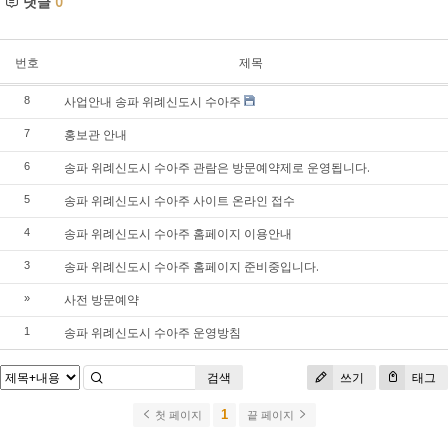
댓글
0
번호
제목
사업안내 송파 위례신도시 수아주
8
홍보관 안내
7
송파 위례신도시 수아주 관람은 방문예약제로 운영됩니다.
6
송파 위례신도시 수아주 사이트 온라인 접수
5
송파 위례신도시 수아주 홈페이지 이용안내
4
송파 위례신도시 수아주 홈페이지 준비중입니다.
3
사전 방문예약
»
송파 위례신도시 수아주 운영방침
1
검색
쓰기
태그
1
첫 페이지
끝 페이지