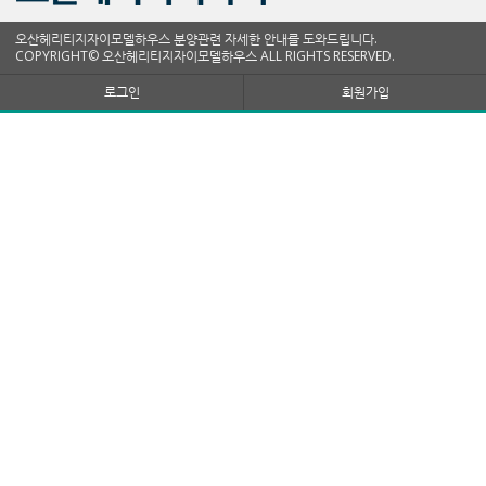
오산헤리티지자이모델하우스 분양관련 자세한 안내를 도와드립니다.
COPYRIGHT© 오산헤리티지자이모델하우스 ALL RIGHTS RESERVED.
로그인
회원가입